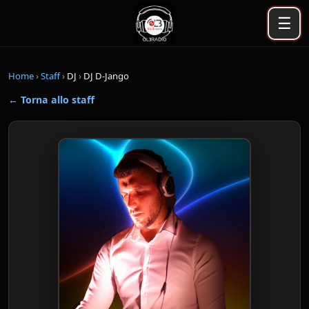
☰
Home
›
Staff
›
DJ
›
DJ D-Jango
← Torna allo staff